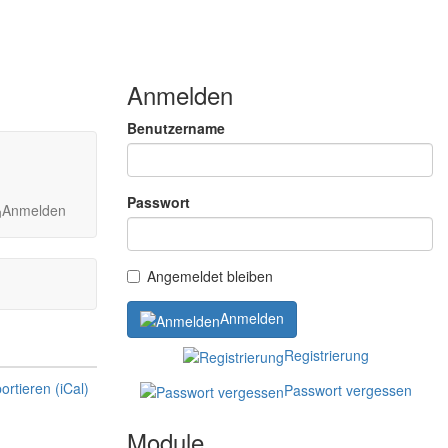
Anmelden
Benutzername
Passwort
Anmelden
Angemeldet bleiben
Anmelden
Registrierung
Passwort vergessen
Module