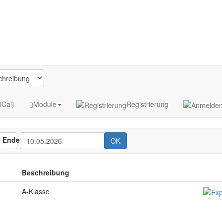
iCal)
Module
Registrierung
Ende
OK
Beschreibung
A-Klasse