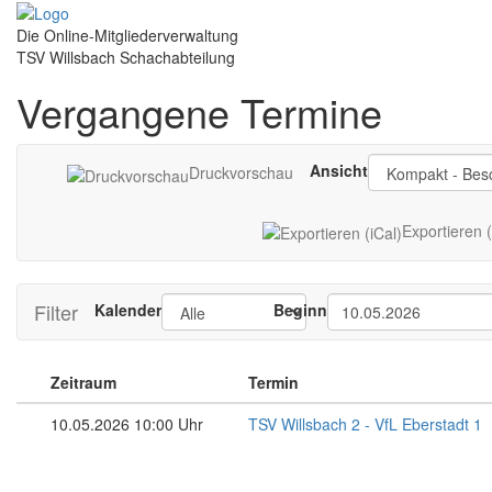
Die Online-Mitgliederverwaltung
TSV Willsbach Schachabteilung
Vergangene Termine
Ansicht
Druckvorschau
Exportieren (
Filter
Kalender
Beginn
Zeitraum
Termin
10.05.2026 10:00 Uhr
TSV Willsbach 2 - VfL Eberstadt 1