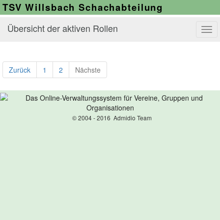
TSV Willsbach Schachabteilung
Übersicht der aktiven Rollen
Tog
navi
Zurück
1
2
Nächste
© 2004 - 2016 Admidio Team